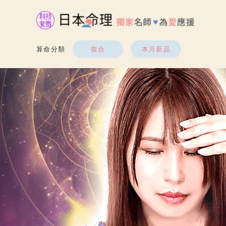
算命分類
復合
本月新品