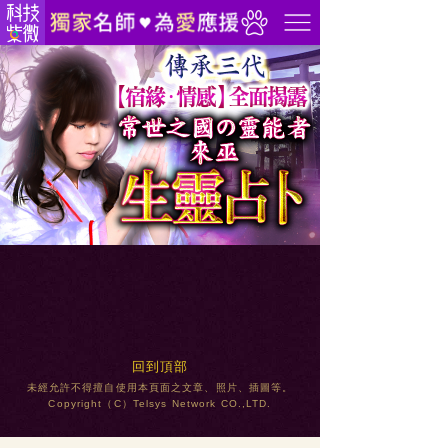
回到頂部
未經允許不得擅自使用本頁面之文章、照片、插圖等。
Copyright（C）Telsys Network CO.,LTD.