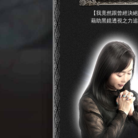
【我竟然跟曾經決
藉助黑鏡透視之力