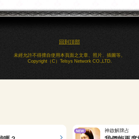
回到頂部
未經允許不得擅自使用本頁面之文章、照片、插圖等。
Copyright（C）Telsys Network CO.,LTD.
神啟解牌占
NEW
我嗎？
我們能再度