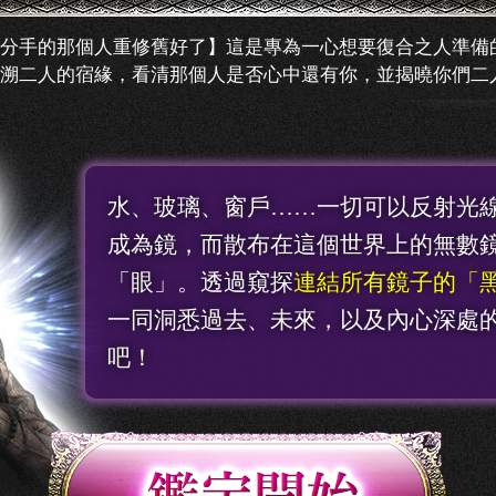
絕分手的那個人重修舊好了】這是專為一心想要復合之人準備
追溯二人的宿緣，看清那個人是否心中還有你，並揭曉你們二
水、玻璃、窗戶……一切可以反射光
成為鏡，而散布在這個世界上的無數
「眼」。透過窺探
連結所有鏡子的「
一同洞悉過去、未來，以及內心深處
吧！