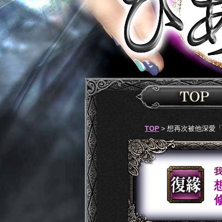
TOP
>
想再次被他深愛「