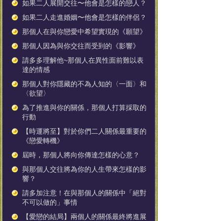
如果二人展開交往〜他會是怎樣的戀人？
如果二人走進婚姻〜他會是怎樣的伴侶？
那個人在與你戀愛中希望實現的《願望》
那個人因為與你交往而受到的《影響》
請多多理解他~那個人在異性面前難以表
達的情感
那個人對你隱藏的不為人知的〈一面〉和
〈欲望〉
為了推進與你的關係，那個人打算採取的
行動
【時運將至】對於你們二人關係最重要的
《戀愛轉機》
屆時，那個人將向你傳達怎樣的心意？
與那個人交往將為你的人生帶來怎樣的影
響？
請多加注意！在與那個人的關係中「絕對
不可以做的」事情
【愛戀的結局】兩個人的關係最終將進展