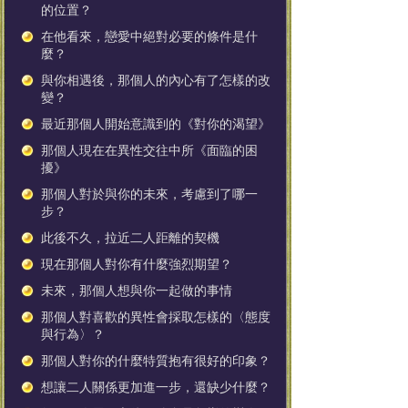
的位置？
在他看來，戀愛中絕對必要的條件是什
麼？
與你相遇後，那個人的內心有了怎樣的改
變？
最近那個人開始意識到的《對你的渴望》
那個人現在在異性交往中所《面臨的困
擾》
那個人對於與你的未來，考慮到了哪一
步？
此後不久，拉近二人距離的契機
現在那個人對你有什麼強烈期望？
未來，那個人想與你一起做的事情
那個人對喜歡的異性會採取怎樣的〈態度
與行為〉？
那個人對你的什麼特質抱有很好的印象？
想讓二人關係更加進一步，還缺少什麼？