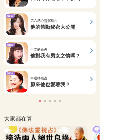
NEW
第六感心靈解碼占
他的禁斷秘密大公開
NEW
干支解命占
他對我有男女之情嗎？
NEW
幸運轉輪占
原來他也愛著我？
大家都在算