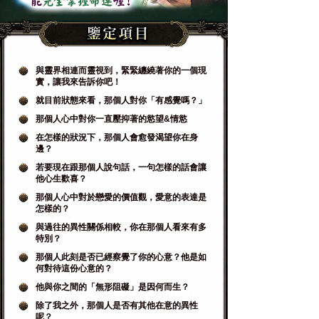
與靈界相連而靈視到，緊緊纏繞著你的一個現
實，讓我來告訴你吧！
就目前狀態來看，那個人對你「有感覺嗎？」
那個人心中對你一直壓抑著的慾望&情慾
在怎樣的狀況下，那個人會愈發渴望你在身
邊？
若要現在跟那個人說句話，一句怎樣的話會讓
他心生歡喜？
那個人心中對於戀愛的價值觀，愛意的表達是
怎樣的？
與過往的異性關係相較，你在那個人看來有多
特別？
那個人此刻是否已經察覺了你的心意？他是如
何對待這份心意的？
他與你之間的「無形阻礙」是因何而生？
除了我之外，那個人是否有其他在意的異性
呢？