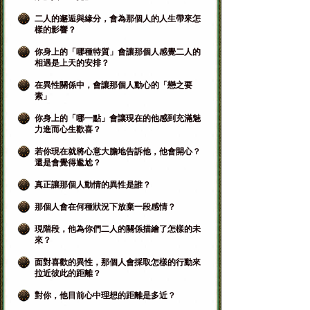
二人的邂逅與緣分，會為那個人的人生帶來怎
樣的影響？
你身上的「哪種特質」會讓那個人感覺二人的
相遇是上天的安排？
在異性關係中，會讓那個人動心的「戀之要
素」
你身上的「哪一點」會讓現在的他感到充滿魅
力進而心生歡喜？
若你現在就將心意大膽地告訴他，他會開心？
還是會覺得尷尬？
真正讓那個人動情的異性是誰？
那個人會在何種狀況下放棄一段感情？
現階段，他為你們二人的關係描繪了怎樣的未
來？
面對喜歡的異性，那個人會採取怎樣的行動來
拉近彼此的距離？
對你，他目前心中理想的距離是多近？