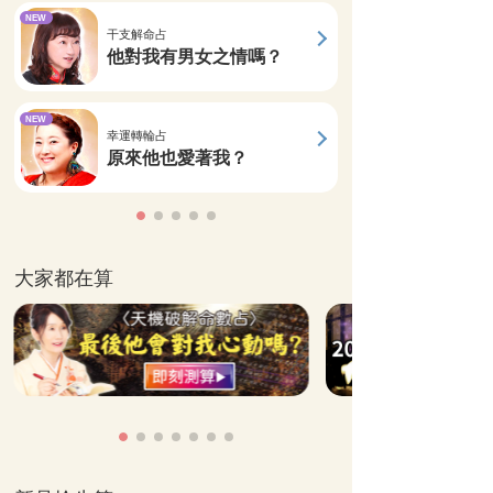
NEW
干支解命占
他對我有男女之情嗎？
NEW
幸運轉輪占
原來他也愛著我？
大家都在算