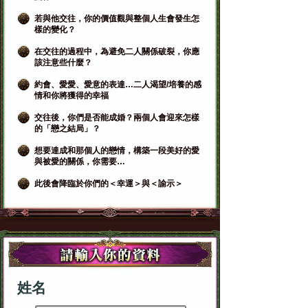
若與他交往，你的價值觀與整個人生會發生怎
樣的變化？
在交往的過程中，為避免二人關係破裂，你應
該注意些什麼？
約會、愛愛、愛意的表達…二人渴望/培養的感
情和你將獲得的幸福
交往後，你們是否能成婚？兩個人會迎來怎樣
的「戀之結局」？
想要達成和那個人的戀情，構築一段美好的愛
與被愛的關係，你需要…
此後會降臨於你們的＜幸運＞與＜諭示＞
姓名