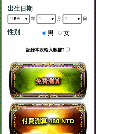
出生日期
年
月
日
性别
男
女
記錄本次輸入數據?
免費測算
付費測算 480 NTD