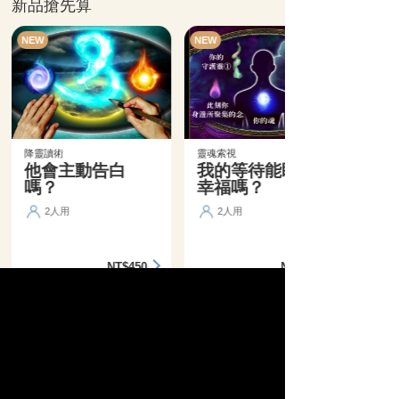
新品搶先算
NEW
NEW
降靈讀術
靈魂索視
他會主動告白
我的等待能盼來
嗎？
幸福嗎？
2人用
2人用
NT$450
NT$360
精選活動