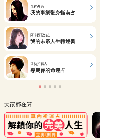
龍神占術
我的事業翻身指南占
阿卡西記錄占
我的未來人生轉運書
運勢招福占
專屬你的命運占
大家都在算