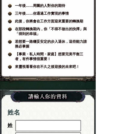
一年後……周圍的人對你的期待
三年後……你通過工作實現的事情
此後，你將會在工作方面迎來重要的轉換期
在那段轉換期內，你「不得不做出的抉擇」與
「得到的幸福」
若想要一路穩妥安定的步入退休，這些能力請
務必掌握
【事業・私人時間・家庭】想要完美平衡三
者，有件事情很重要！
來靈視看看你在不久之後迎接的未來吧！
姓名
姓