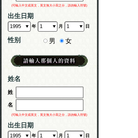
(可輸入中文或英文，英文無大小寫之分，請勿輸入符號)
出生日期
年
月
日
性别
男
女
姓名
姓
名
(可輸入中文或英文，英文無大小寫之分，請勿輸入符號)
出生日期
年
月
日