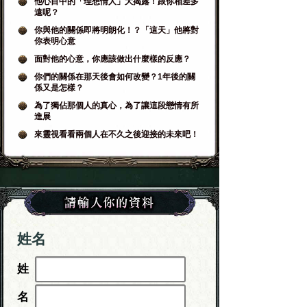
他心目中的「理想情人」大揭露！跟你相差多
遠呢？
你與他的關係即將明朗化！？「這天」他將對
你表明心意
面對他的心意，你應該做出什麼樣的反應？
你們的關係在那天後會如何改變？1年後的關
係又是怎樣？
為了獨佔那個人的真心，為了讓這段戀情有所
進展
來靈視看看兩個人在不久之後迎接的未來吧！
姓名
姓
名