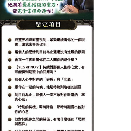
與靈界相連而靈視到，緊緊纏繞著你的一個現
實，讓我來告訴你吧！
兩個人的戀情到目前為止遲遲沒有進展的原因
會在一年後影響你們二人關係的是什麼？
【YES or NO？】持續對那個人抱持心意，有
可能得到期望中的回應嗎？
那個人心中對你的「好感」與「印象」
跟你在一起的時候，他期待聽到這樣的話語
到目前為止，那個人一直不敢對你吐露的「率
真心意」
「特別的契機」即將降臨！那時將顯露出他對
你的心意
他對於跟你之間的關係，有著什麼樣的「忍耐
與壓抑」