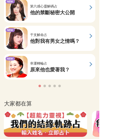
NEW
第六感心靈解碼占
他的禁斷秘密大公開
NEW
干支解命占
他對我有男女之情嗎？
NEW
幸運轉輪占
原來他也愛著我？
大家都在算