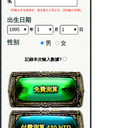
名
(可輸入中文或英文，英文無大小寫之分，請勿輸入符號)
出生日期
年
月
日
性别
男
女
記錄本次輸入數據?
免費測算
付費測算 430 NTD