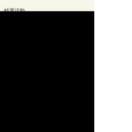
精選活動
全站算命分類
他的真心
單戀
命運之人
曖昧
速配
苦戀
姻緣
人生運勢
復合
結婚
新戀情
情慾
婚外情
【科技紫微日本命理】
獨家
名師
♥
為
愛
應援