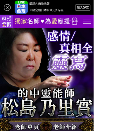
最新占術搶先報
※綁定贈日本$88元算命金