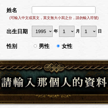
姓名
(可輸入中文或英文，英文無大小寫之分，請勿輸入符號)
出生日期
年
月
日
性别
男性
女性