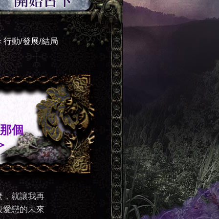
行動/發展/結局
那個
＞
麼，就讓我再
段愛戀的未來