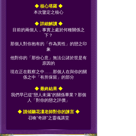
◆ 核心塔羅 ◆
本次鑒定之核心
◆ 詳細解讀 ◆
目前的兩個人，事實上處於何種關係之
下？
那個人對你抱有的「作為異性」的戀之印
象
他對你的「那份心意」無法公諸於世是有
原因的
現在正在觀察之中……那個人在與你的關
係之中「有所保留」的部分
◆ 最終結果 ◆
我們早已從“戀人未滿”的關係畢業？那個
人「對你的戀之評價」
◆ 請傾聽花凜老師對你的諫言 ◆
召喚“奇跡”之靈魂講堂