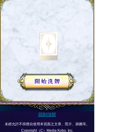
回到頂部
未經允許不得擅自使用本頁面之文章、照片、插圖等。
Copyright（C）Media Kobo, Inc.