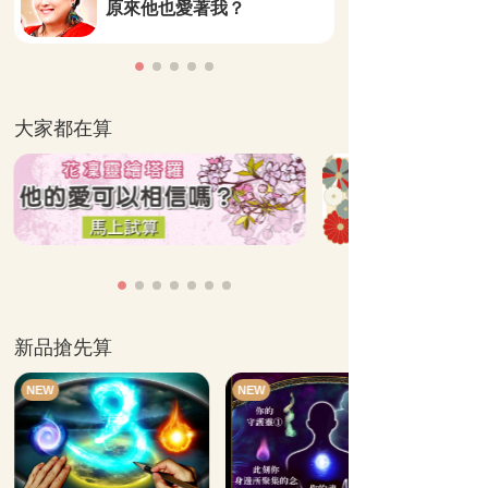
原來他也愛著我？
大家都在算
新品搶先算
NEW
NEW