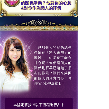
的關係畢業？他對你的心意
&對你作為戀人的評價
與那個人的關係總是
停留在「戀人未滿」的
階段……你怎麼可能會
甘心呢？你們兩個人的
關係是否早已超越了朋
友的界限？讓我來揭開
那個人的真實內心，為
你撥開心中迷霧吧！
本鑒定將按照以下流程進行占卜