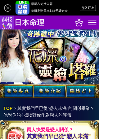
最新占術搶先報
※綁定贈日本$88元算命金
TOP
>
其實我們早已從“戀人未滿”的關係畢業？
他對你的心意&對你作為戀人的評價
兩人快要是戀人關係？
其實我們早已從“戀人未滿”