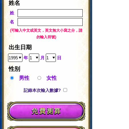
姓名
姓
名
(可輸入中文或英文，英文無大小寫之分，請
勿輸入符號)
出生日期
年
月
日
性别
男性
女性
記錄本次輸入數據?