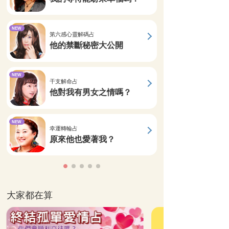
NEW
第六感心靈解碼占
他的禁斷秘密大公開
NEW
干支解命占
他對我有男女之情嗎？
NEW
幸運轉輪占
原來他也愛著我？
大家都在算