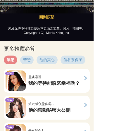
回到頂部
未經允許不得擅自使用本頁面之文章、照片、插圖等。
Copyright（C）Media Kobo, Inc.
更多推薦必算
單戀
苦戀
他的真心
信谷奈保子
NEW
靈魂索視
我的等待能盼來幸福嗎？
NEW
第六感心靈解碼占
他的禁斷秘密大公開
NEW
干支解命占