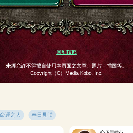
回到頂部
未經允許不得擅自使用本頁面之文章、照片、插圖等。
Copyright（C）Media Kobo, Inc.
命運之人
春日見咲
心房靈繪占