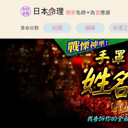
結婚
姻緣
命運
算命分類