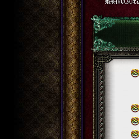
婚戒指以及此