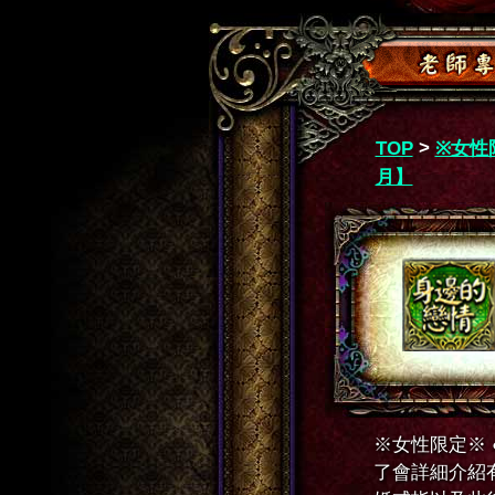
>
TOP
※女性
月】
※女性限定※
了會詳細介紹