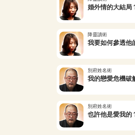
婚外情的大結局
降靈讀術
我要如何參透他
別府姓名術
我的戀愛危機破
別府姓名術
也許他是愛我的