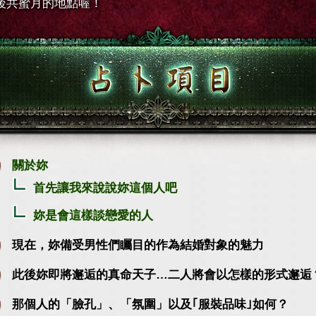
後共蜜月的地點喔！
關於妳
首先讓我來說說妳這個人吧
妳是會這樣談戀愛的人
現在，妳備受男性們矚目的作為結婚對象的魅力
此後妳即將邂逅的真命天子…二人將會以怎樣的形式邂逅
那個人的「臉孔」、「氛圍」以及｢服裝品味｣如何？