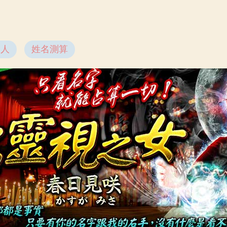
之人
姓名測算