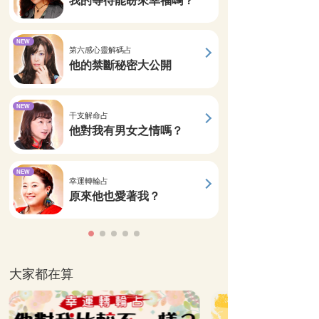
我的等待能盼來幸福嗎？
NEW
第六感心靈解碼占
他的禁斷秘密大公開
NEW
干支解命占
他對我有男女之情嗎？
NEW
幸運轉輪占
原來他也愛著我？
大家都在算