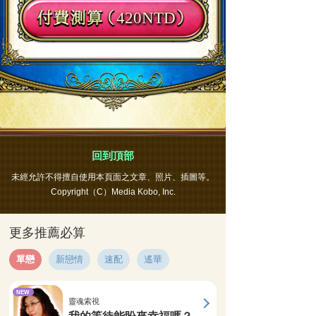
420NTD
回到頂部
未經允許不得擅自使用本頁面之文章、照片、插圖等。
Copyright（C）Media Kobo, Inc.
更多推薦必算
單戀
新戀情
速配
遙華
NEW
靈魂索視