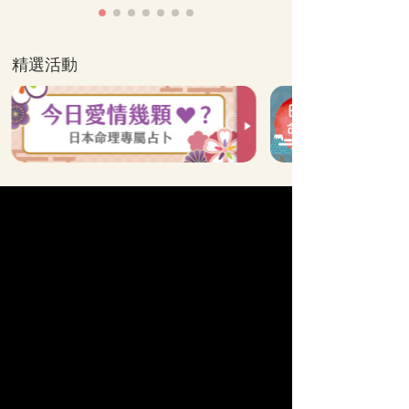
精選活動
全站算命分類
他的真心
單戀
命運之人
曖昧
速配
苦戀
姻緣
人生運勢
復合
結婚
新戀情
情慾
婚外情