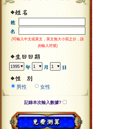
(可輸入中文或英文，英文無大小寫之分，請
勿輸入符號)
男性
女性
記錄本次輸入數據?