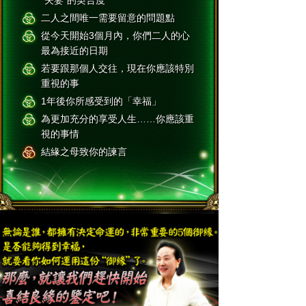
“夫妻”的契合度
二人之間唯一需要留意的問題點
從今天開始3個月內，你們二人的心
最為接近的日期
若要跟那個人交往，現在你應該特別
重視的事
1年後你所感受到的「幸福」
為更加充分的享受人生……你應該重
視的事情
結緣之母致你的諫言