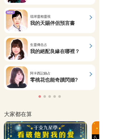
NEW
琉球靈相靈視
我的天賜伴侶預言書
生靈傳念占
我的絕配良緣在哪裡？
阿卡西記錄占
零桃花也能奇蹟閃婚?
大家都在算