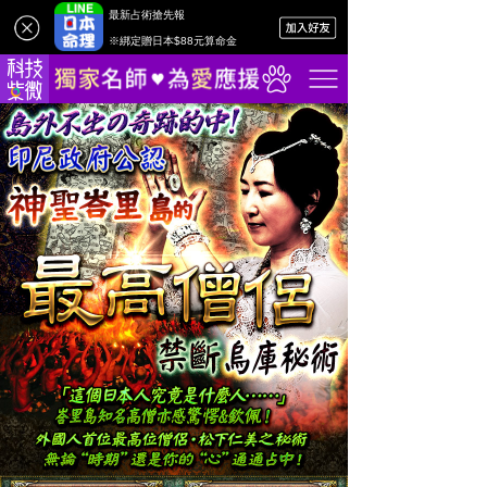
最新占術搶先報
※綁定贈日本$88元算命金