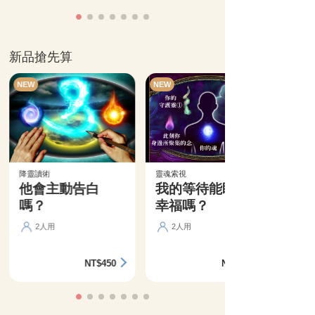
新品搶先算
NEW
NEW
降靈讀術
靈魂索視
他會主動告白
我的等待能盼來
嗎？
幸福嗎？
2人用
2人用
NT$450
NT$360