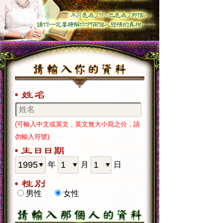
(可輸入中文或英文，英文無大小寫之分，請
勿輸入符號)
年
月
日
男性
女性