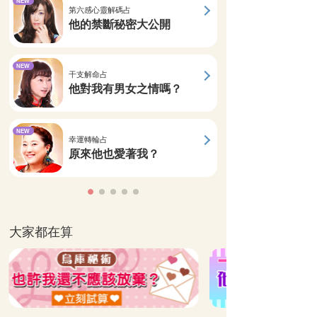
NEW
第六感心靈解碼占
他的禁斷秘密大公開
NEW
干支解命占
他對我有男女之情嗎？
NEW
幸運轉輪占
原來他也愛著我？
大家都在算