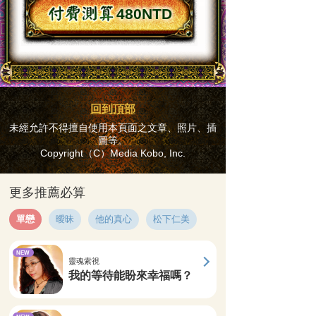
480NTD
回到頂部
未經允許不得擅自使用本頁面之文章、照片、插
圖等。
Copyright（C）Media Kobo, Inc.
更多推薦必算
單戀
曖昧
他的真心
松下仁美
NEW
靈魂索視
我的等待能盼來幸福嗎？