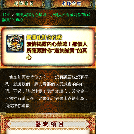
TOP
>
無情揭露內心禁域！那個人所隱藏對你"過於
誠實"的真心
揭露他對你的愛
無情揭露內心禁域！那個人
所隱藏對你"過於誠實"的真
心
「他是如何看待你的？」。沒有謊言也沒有奉
承，就讓我們一起去看那個人最誠實的內心
吧。不過，請你注意！我善於讀心，常常會一
不留神解讀太多。如果鑒定結果太過於刺激，
我先跟你道歉。