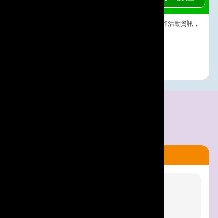
和活動資訊，
！