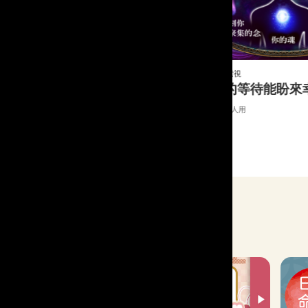
索視
招福魔法開關占
的等待能盼來幸福嗎？
分開後他還想著我嗎？
2人用
2人用
NT$360
NT$360