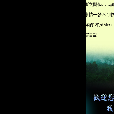
斷之關係……請在「這個時期」之前作出決斷
事情一發不可收拾之前……能夠救贖你的是？
你的“渾身Message”
靈書記