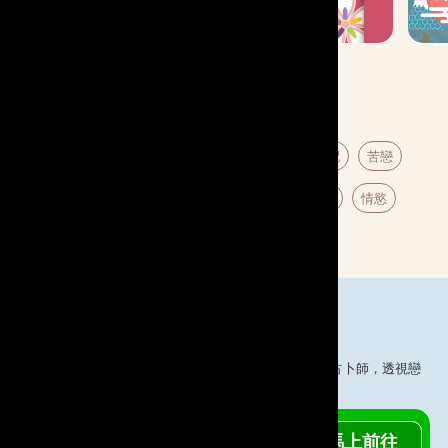
配
苦戀
情慾
占卜師，透視戀
馬上
前往