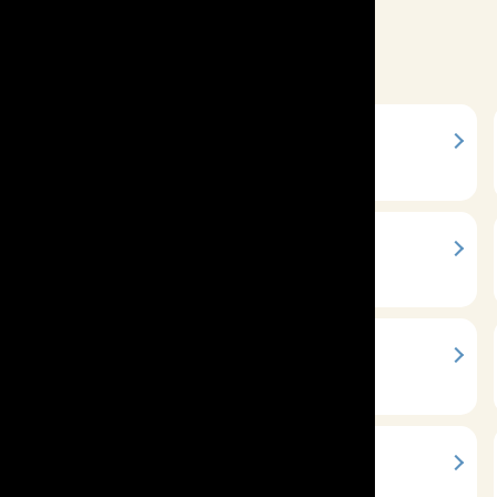
NEW
琉球靈相靈視
拆解他隱藏的真愛訊號
透寫眼通術
終結版雙人宿緣鑒定
來照術
實現雙箭頭良緣31項占
命運相關圖鑒定
誰偷偷把我放在心上？