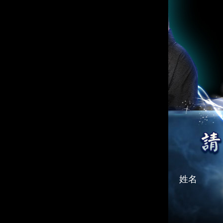
姓名
姓
名