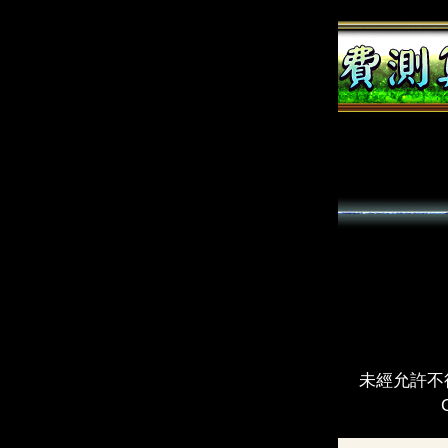
回到頂部
未經允許不得擅自使用本頁面之文章、照片、插圖等。
Copyright（C）Media Kobo, Inc.