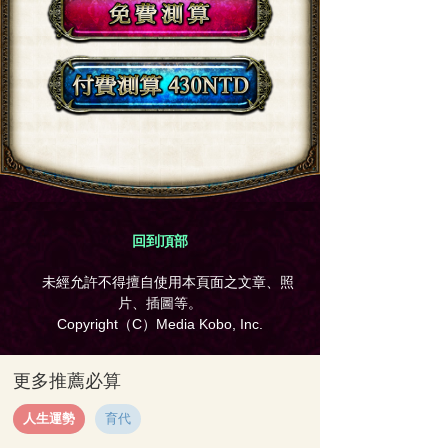
回到頂部
未經允許不得擅自使用本頁面之文章、照
片、插圖等。
Copyright（C）Media Kobo, Inc.
更多推薦必算
人生運勢
育代