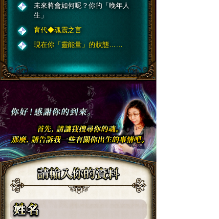
未來將會如何呢？你的「晚年人
生」
育代◆魂震之言
現在你「靈能量」的狀態……