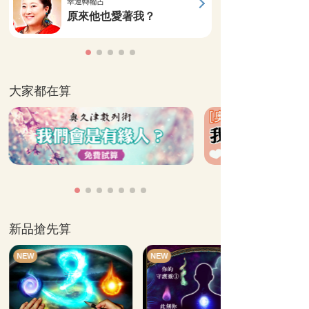
幸運轉輪占
原來他也愛著我？
大家都在算
新品搶先算
NEW
NEW