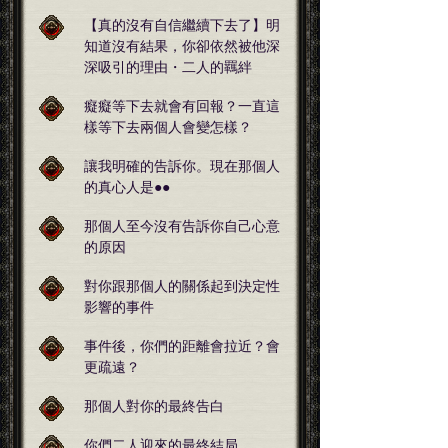
【真的沒有自信繼續下去了】明
知道沒有結果，你卻依然被他深
深吸引的理由・二人的羈絆
癡癡等下去就會有回報？一直這
樣等下去兩個人會變怎樣？
讓我明確的告訴你。現在那個人
的真心人是●●
那個人至今沒有告訴你自己心意
的原因
對你跟那個人的關係起到決定性
影響的事件
事件後，你們的距離會拉近？會
更疏遠？
那個人對你的最終告白
你們二人迎來的最終結局