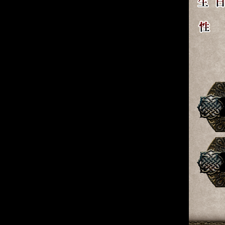
年
月
男性
女性
記錄本次輸入數據?
450