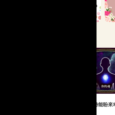
NEW
招福魔法開關占
待能盼來幸福嗎？
分開後他還想著我嗎？
2人用