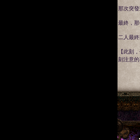
那次突發狀況之後，他的內心與二人的關係
最終，那個人對於你們二人的關係所下定的決斷
二人最終將會到達的地點
【此刻，你應該對他做出的答覆】為與那個人結下良緣你需
刻注意的事情