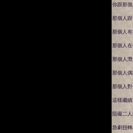
你跟那個人，擁有怎樣的宿緣呢？
那個人跟你初次見面時，是否感覺到這是命運的安排？
那個人有把你當做異性來看待嗎？
那個人在你身上感受到的特別魅力
那個人潛意識中對你所抱有的慾望
那個人偶爾會想起你的瞬間
那個人對你的期待
這樣繼續單相思著，他會察覺到嗎？
阻礙二人戀情發展的直接原因
急劇扭轉二人關係的突發狀況