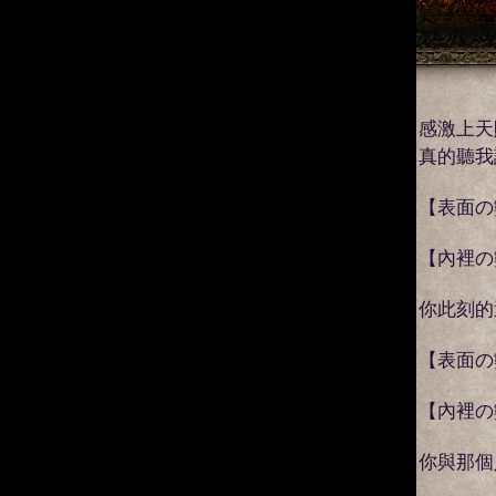
感激上天賜予我與你相識的緣分。若你期盼得到幸福，就請
真的聽我說。
【表面の數】你表露於外的臉與社會性
【內裡の數】你思考的根源及戀愛觀
你此刻的運勢平衡
【表面の數】那個人表露於外的臉與社會性
【內裡の數】那個人思考的根源及戀愛觀
你與那個人的平衡