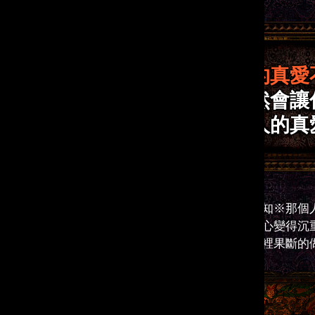
的真愛不是我？
然會讓你內心沉重，但還是讓我告訴
人的真愛是？？⇒他的真心/對你心意
知※那個人的真愛是??】讓我竭盡所能曝露那個人的全部真
心變得沉重，但我還是會將事實全盤托出。忠言逆耳，讓人
裡果斷的做個了斷吧！