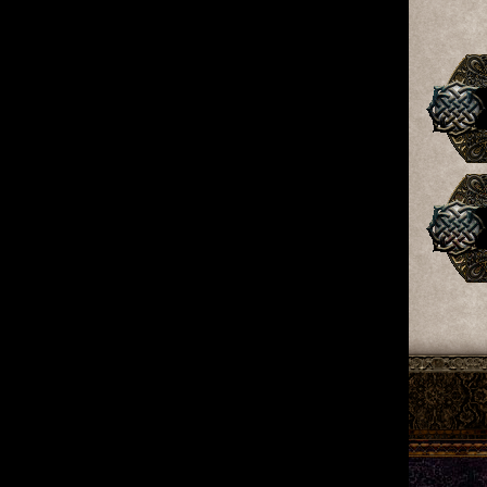
記錄本次輸入數據?
420