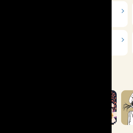
心語靈聽鑑定
他為何刻意疏遠我？
瞑想靈視占
撥開迷霧看透他的心