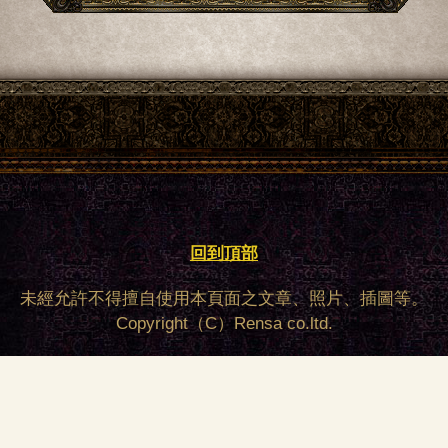
回到頂部
未經允許不得擅自使用本頁面之文章、照片、插圖等。
Copyright（C）Rensa co.ltd.