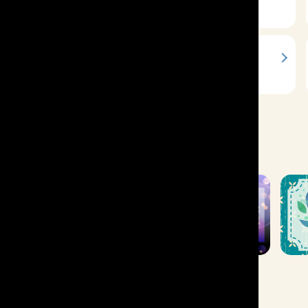
不倫秘戀能幸福嗎？
靈磁波動術
他真想和我譜出新未來?