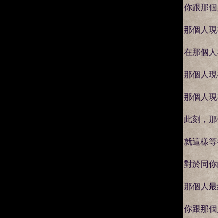
你跟那個人……最適合你們二人的關係是？ 夫婦？ 戀人
那個人現在對你的真正心意是什麼？
在那個人看來，你現在是怎樣的存在？
那個人現在，在家庭中處於怎樣的立場？
那個人現在，最想聽你坦率說出的話是？
此刻，那個人對於和你的未來，抱有這樣的不安
就這樣等待下去……那個人會為了你離婚嗎？
對於同你的關係，讓那個人作出最終答覆的契機是？
那個人最終對你說的話
你跟那個人，最終會成為怎樣的關係？