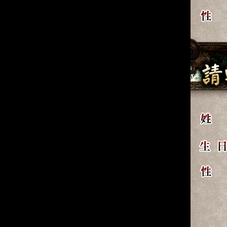
男性
女性
（請勿輸入數字、空格或符號）
年
月
男性
女性
記錄本次輸入數據?