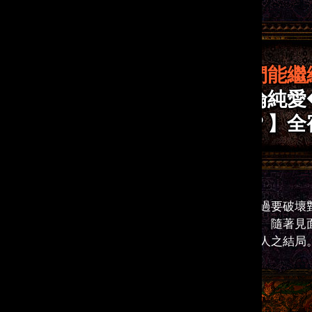
們能繼續在一起嗎？
倫純愛◆始終留有一線期待【他會為
？】全宿緣＆結局
過要破壞對方家庭……。但心中總還是會有些許期待。那個
 隨著見面次數的增加，兩個人在“愛”中也越陷越深。這裡
人之結局。