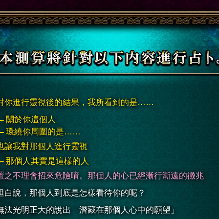
對你進行靈視後的結果，我所看到的是……
關於你這個人
環繞你周圍的是……
也讓我對那個人進行靈視
那個人其實是這樣的人
置之不理會招來危險唷。那個人的心已經漸行漸遠的徴兆
坦白說，那個人到底是怎樣看待你的呢？
無法光明正大的說出「潛藏在那個人心中的願望」