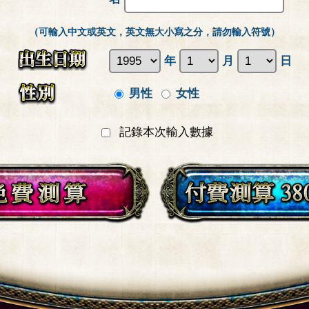
（可輸入中文或英文，英文無大小寫之分，請勿輸入符號）
年
月
日
男性
女性
記錄本次輸入數據