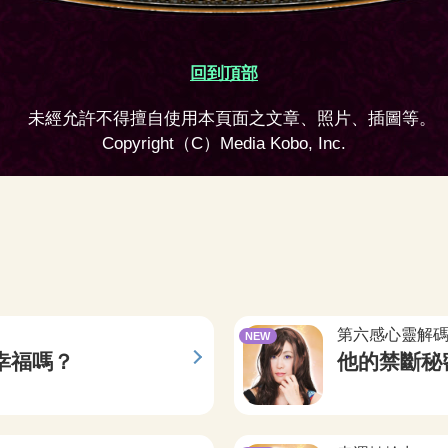
回到頂部
未經允許不得擅自使用本頁面之文章、照片、插圖等。
Copyright（C）Media Kobo, Inc.
第六感心靈解
NEW
幸福嗎？
他的禁斷秘