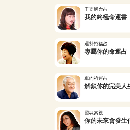
干支解命占
我的終極命運書
運勢招福占
專屬你的命運占
車內祈運占
解鎖你的完美人
靈魂索視
你的未來會發生