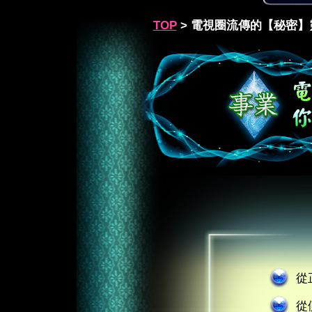
TOP
>
電視圈流傳的【秘密】
從
從