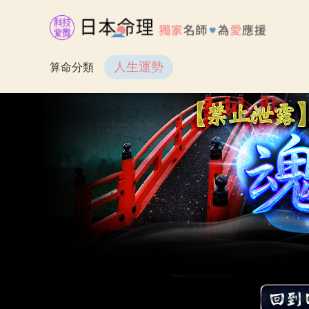
人生運勢
算命分類