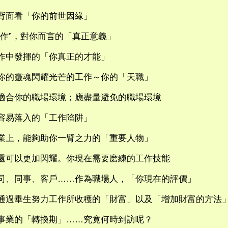
背面看「你的前世因緣」
工作”，對你而言的「真正意義」
作中發揮的「你真正的才能」
你的靈魂閃耀光芒的工作～你的「天職」
適合你的職場環境；應盡量避免的職場環境
容易落入的「工作陷阱」
業上，能夠助你一臂之力的「重要人物」
還可以更加閃耀。你現在需要磨練的工作技能
司、同事、客戶……作為職場人，「你現在的評價」
通過畢生努力工作所收穫的「財富」以及「增加財富的方法
事業的「轉換期」……究竟何時到訪呢？