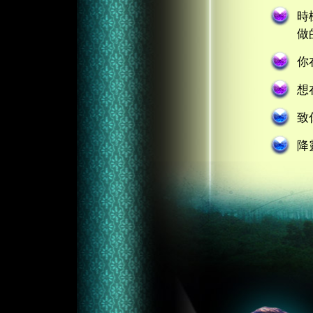
時
做
你
想
致
降