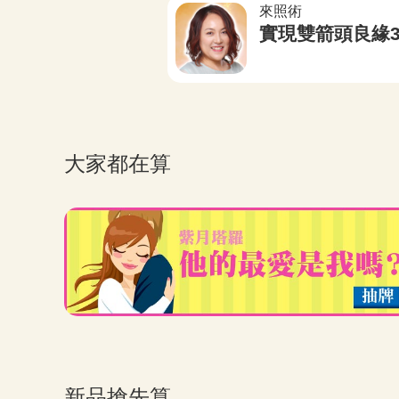
來照術
?
實現雙箭頭良緣3
大家都在算
新品搶先算