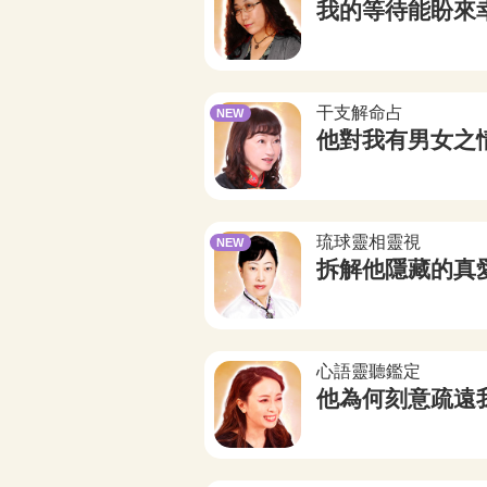
我的等待能盼來
干支解命占
NEW
書
他對我有男女之
琉球靈相靈視
NEW
置
拆解他隱藏的真
心語靈聽鑑定
他為何刻意疏遠