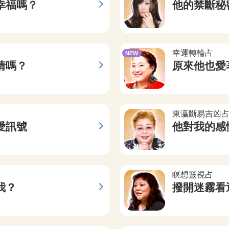
幸福嗎？
他的禁斷秘
幸運轉輪占
NEW
情嗎？
原來他也愛
東瀛斷易吉凶
愛訊號
他對我的感
瞑想靈視占
我？
撥開迷霧看