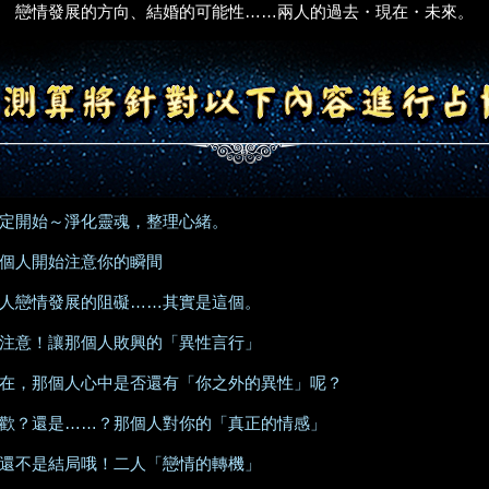
戀情發展的方向、結婚的可能性……兩人的過去・現在・未來。
定開始～淨化靈魂，整理心緒。
個人開始注意你的瞬間
人戀情發展的阻礙……其實是這個。
注意！讓那個人敗興的「異性言行」
在，那個人心中是否還有「你之外的異性」呢？
歡？還是……？那個人對你的「真正的情感」
還不是結局哦！二人「戀情的轉機」