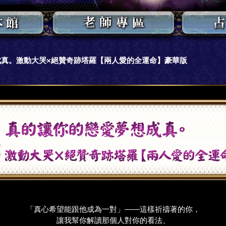
成真。激動大哭×絕贊奇跡塔羅【兩人愛的全運命】豪華版
「真心希望能跟他成為一對」——這樣祈禱著的你，
讓我幫你解讀那個人對你的看法、