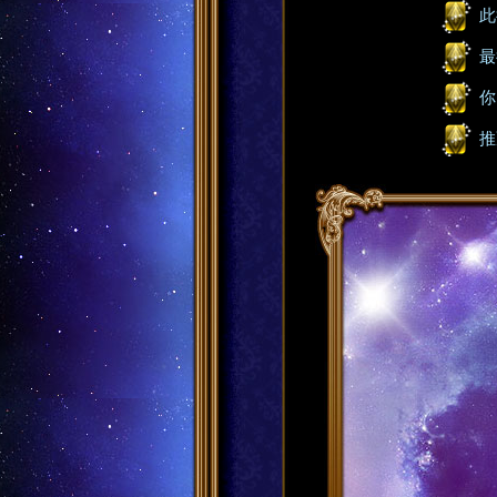
此
最
你
推