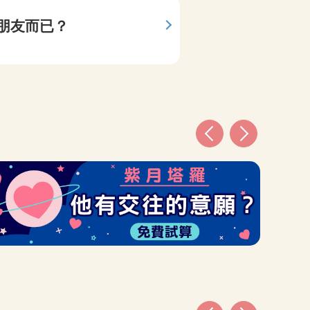
黑鏡透視
朋友而已？
放棄愛